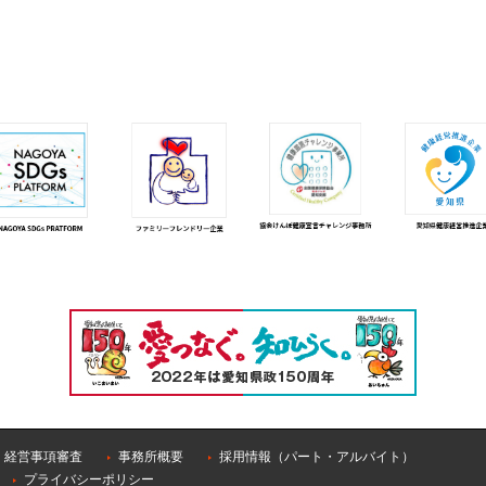
経営事項審査
事務所概要
採用情報（パート・アルバイト）
プライバシーポリシー