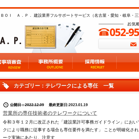
ＢＯＩ Ａ．Ｐ． 建設業界フルサポートサービス（名古屋・愛知・岐阜・三
カテゴリー：テレワークによる専任 一覧
公開日：2022.12.09
最終更新日:2023.01.19
営業所の専任技術者のテレワークについて
令和３年１２月に改正された「建設業許可事務ガイドライン」におい
クにより職務に従事する場合も専任要件を満たす」 ことが明確化さ
ーク実施にあたり、注意す