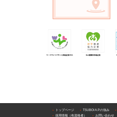
トップページ
TSUBOI A.P.の強み
採用情報（有資格者）
お問い合わせ