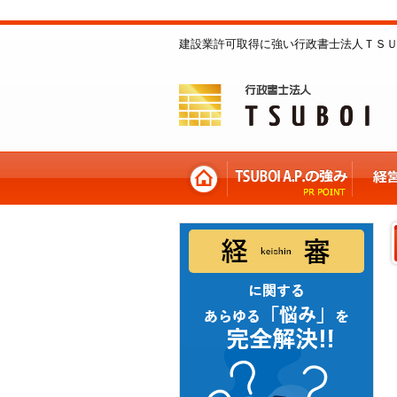
建設業許可取得に強い行政書士法人ＴＳＵ