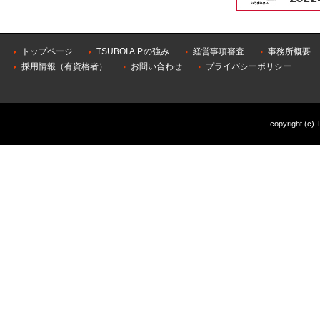
トップページ
TSUBOI A.P.の強み
経営事項審査
事務所概要
採用情報（有資格者）
お問い合わせ
プライバシーポリシー
copyright (c) 