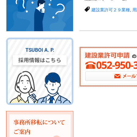
建設業許可２９業種
,
用