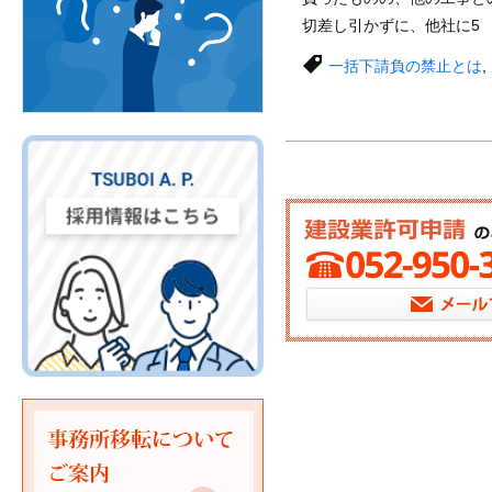
切差し引かずに、他社に5
一括下請負の禁止とは
,