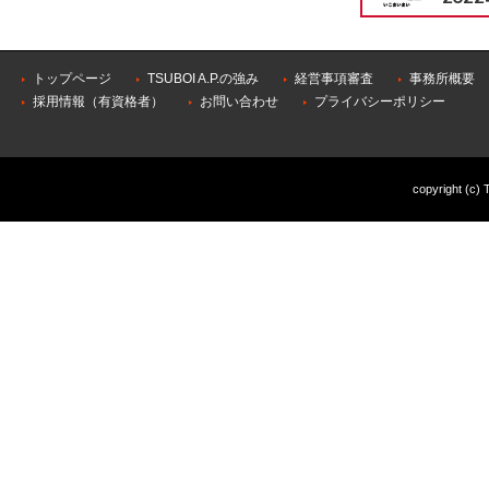
トップページ
TSUBOI A.P.の強み
経営事項審査
事務所概要
採用情報（有資格者）
お問い合わせ
プライバシーポリシー
copyright (c) 