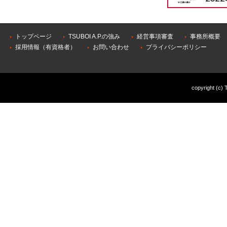
トップページ
TSUBOI A.P.の強み
経営事項審査
事務所概要
採用情報（有資格者）
お問い合わせ
プライバシーポリシー
copyright (c) 