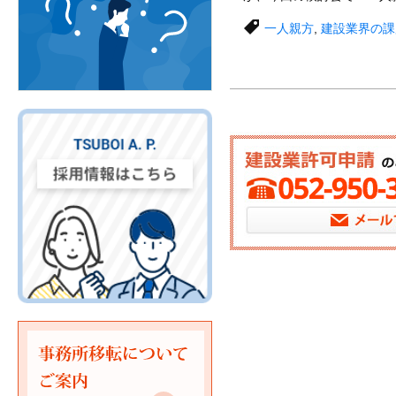
一人親方
,
建設業界の課