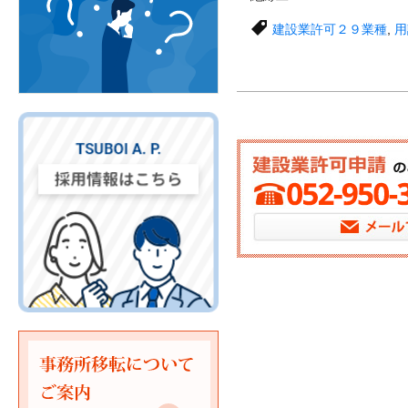
建設業許可２９業種
,
用