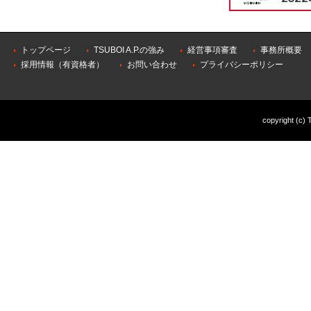
トップページ
TSUBOI A.P.の強み
経営事項審査
事務所概要
採用情報（有資格者）
お問い合わせ
プライバシーポリシー
copyright (c) 