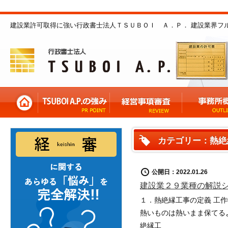
建設業許可取得に強い行政書士法人ＴＳＵＢＯＩ Ａ．Ｐ． 建設業界フ
カテゴリー：熱絶
公開日：2022.01.26
建設業２９業種の解説
１．熱絶縁工事の定義 工
熱いものは熱いまま保てる
絶縁工