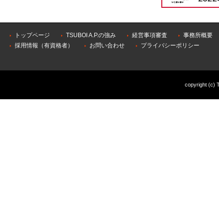
トップページ
TSUBOI A.P.の強み
経営事項審査
事務所概要
採用情報（有資格者）
お問い合わせ
プライバシーポリシー
copyright (c) 