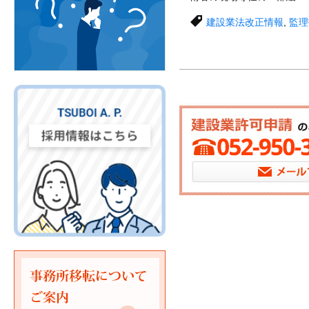
建設業法改正情報
,
監理